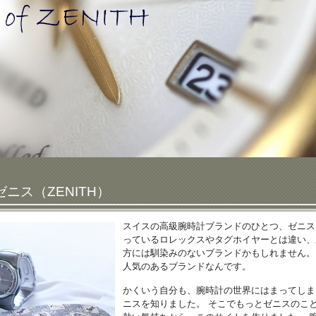
ニス（ZENITH）
スイスの高級腕時計ブランドのひとつ、ゼニス（
っているロレックスやタグホイヤーとは違い、
方には馴染みのないブランドかもしれません。
人気のあるブランドなんです。
かくいう自分も、腕時計の世界にはまってしま
ニスを知りました。 そこでもっとゼニスのこ