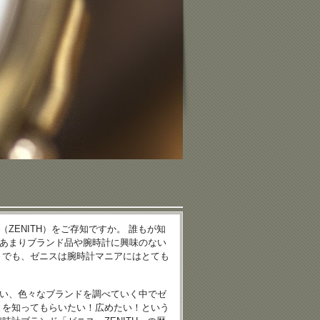
ZENITH）をご存知ですか。 誰もが知
あまりブランド品や腕時計に興味のない
 でも、ゼニスは腕時計マニアにはとても
い、色々なブランドを調べていく中でゼ
とを知ってもらいたい！広めたい！という