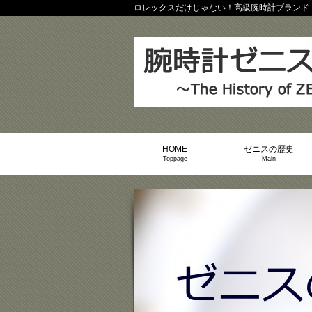
ロレックスだけじゃない！高級腕時計ブランド
HOME
ゼニスの歴史
Toppage
Main