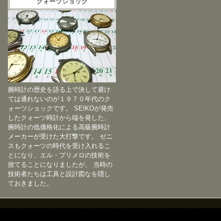
クォーツショック
腕時計の歴史を語る上で決して避け
ては通れないのが１９７０年代のク
ォーツショックです。 SEIKOが発売
したクォーツ時計から端を発した、
腕時計の低価格化による高級腕時計
メーカーが受けた大打撃です。 ゼニ
スもクォーツの時代を受け入れるこ
とになり、エル・プリメロの技術を
捨てることになりましたが、 当時の
技術者たちは工具と設計図なを隠し
ておきました。