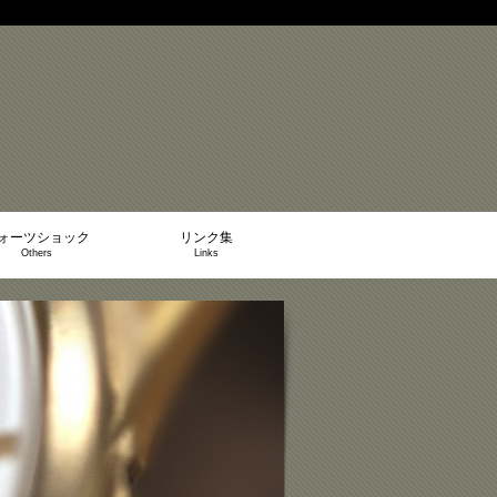
ォーツショック
リンク集
Others
Links