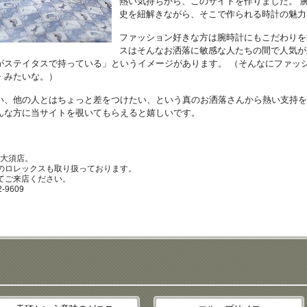
熱い気持ちから、このサイトを作りました。 腕
史を紐解きながら、そこで作られる時計の魅力
ファッション好きな方は腕時計にもこだわりを
スはそんなお洒落に敏感な人たちの間で人気が
がステイタスで持っている」というイメージがあります。 （そんなにファッ
・みたいな。）
い、他の人とはちょっと差をつけたい、という真のお洒落さんから熱い支持を
んな方に当サイトを覗いてもらえると嬉しいです。
K大須店。
のロレックスも取り扱っております。
てご来店ください。
-9609