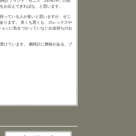
時計ブランド「ゼニス ZENITH」の歴
をお伝えできればな、と思います。
持っている人が多いと思いますが、ゼニ
あります。 良くも悪くも、ロレックスや
ションに気をつかっていないお金持ちのお
受けています。 腕時計に興味がある、ブ